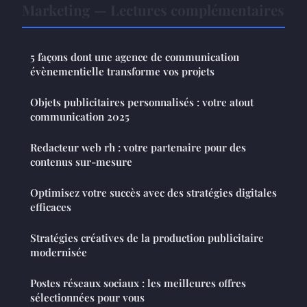
Marketing — Lectures complémentaires
5 façons dont une agence de communication
évènementielle transforme vos projets
Objets publicitaires personnalisés : votre atout
communication 2025
Redacteur web rh : votre partenaire pour des
contenus sur-mesure
Optimisez votre succès avec des stratégies digitales
efficaces
Stratégies créatives de la production publicitaire
modernisée
Postes réseaux sociaux : les meilleures offres
sélectionnées pour vous