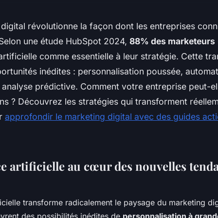
digital révolutionne la façon dont les entreprises con
s. Selon une étude HubSpot 2024,
88% des marketeurs
 artificielle comme essentielle à leur stratégie. Cette t
ortunités inédites : personnalisation poussée, automat
et analyse prédictive. Comment votre entreprise peut-ell
ns ? Découvrez les stratégies qui transforment réellem
ur
approfondir le marketing digital avec des guides act
ce artificielle au cœur des nouvelles tend
ificielle transforme radicalement le paysage du marketing dig
vrent des possibilités inédites de
personnalisation à grand