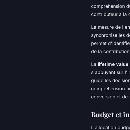
compréhension du
contributeur à la 
La mesure de l'e
synchronise les d
permet d'identifie
de la contributio
La
lifetime value
s'appuyant sur l'i
guide les décisio
compréhension fin
conversion et de f
Budget et in
L'allocation budg