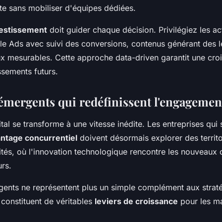
e sans mobiliser d'équipes dédiées.
vestissement
doit guider chaque décision. Privilégiez les ac
 Ads avec suivi des conversions, contenus générant des le
ux mesurables. Cette approche data-driven garantit une cro
issements futurs.
émergents qui redéfinissent l'engagement
al se transforme à une vitesse inédite. Les entreprises qui 
ntage concurrentiel
doivent désormais explorer des territ
ités, où l'innovation technologique rencontre les nouveau
rs.
ents ne représentent plus un simple complément aux strat
ls constituent de véritables
leviers de croissance
pour les ma