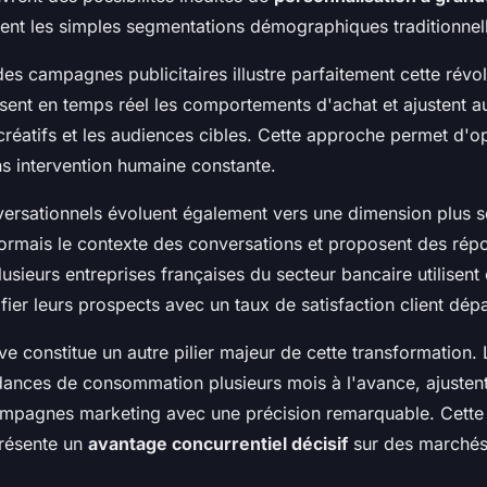
nt les simples segmentations démographiques traditionnel
des campagnes publicitaires illustre parfaitement cette révo
sent en temps réel les comportements d'achat et ajustent 
créatifs et les audiences cibles. Cette approche permet d'op
s intervention humaine constante.
ersationnels évoluent également vers une dimension plus so
rmais le contexte des conversations et proposent des rép
usieurs entreprises françaises du secteur bancaire utilisent 
ifier leurs prospects avec un taux de satisfaction client dé
ive constitue un autre pilier majeur de cette transformation
ndances de consommation plusieurs mois à l'avance, ajustent
campagnes marketing avec une précision remarquable. Cette
présente un
avantage concurrentiel décisif
sur des marchés 