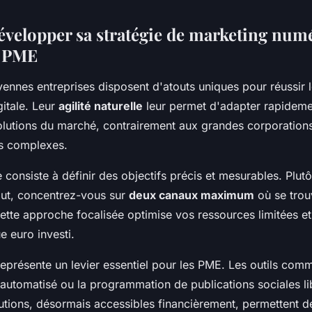
elopper sa stratégie de marketing num
x PME
yennes entreprises disposent d'atouts uniques pour réussir 
gitale. Leur
agilité naturelle
leur permet d'adapter rapideme
olutions du marché, contrairement aux grandes corporation
s complexes.
 consiste à définir des objectifs précis et mesurables. Plutô
out, concentrez-vous sur
deux canaux maximum
où se trou
ette approche focalisée optimise vos ressources limitées e
e euro investi.
représente un levier essentiel pour les PME. Les outils comm
 automatisé ou la programmation de publications sociales l
utions, désormais accessibles financièrement, permettent d