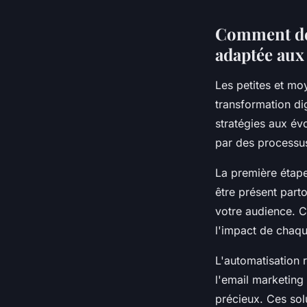
Comment dév
adaptée au
Les petites et mo
transformation di
stratégies aux év
par des processu
La première étape
être présent part
votre audience. C
l'impact de chaqu
L'automatisation 
l'email marketing
précieux. Ces sol