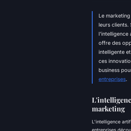
Le marketing 
leurs client
l'intelligence
offre des opp
intelligente 
ces innovatio
business po
entreprises
.
L'intelligen
marketing
L'intelligence art
entreprises décou