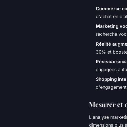
Commerce con
d'achat en di
Marketing voc
recherche voca
Réalité augm
30% et booste
Réseaux soci
engagées auto
Shopping inter
d'engagement 1
Mesurer et o
L'analyse marketi
dimensions plus s