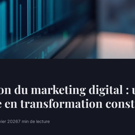
on du marketing digital :
 en transformation cons
vier 2026
7 min de lecture