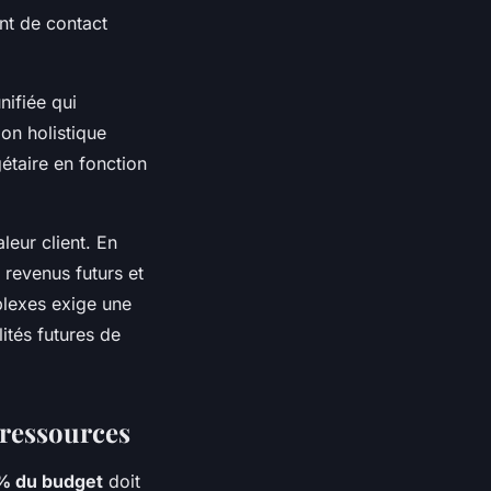
nt de contact
ifiée qui
on holistique
gétaire en fonction
leur client. En
e revenus futurs et
plexes exige une
ités futures de
 ressources
% du budget
doit