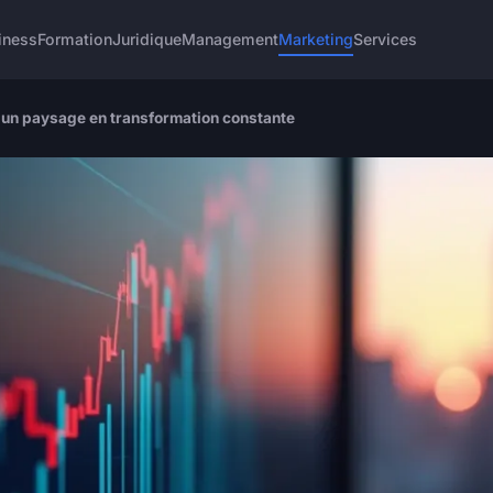
iness
Formation
Juridique
Management
Marketing
Services
: un paysage en transformation constante