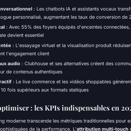
versationnel
: Les chatbots IA et assistants vocaux transf
alogue personnalisé, augmentant les taux de conversion de
al
: Avec 55% des foyers équipés d'enceintes connectées, 
le devient essentiel
entée
: L'essayage virtuel et la visualisation produit réduisen
nt l'engagement client
aux audio
: Clubhouse et ses alternatives créent des commu
ur de contenus authentiques
actif
: Le live commerce et les vidéos shoppables génèren
0 fois supérieurs aux formats statiques
ptimiser : les KPIs indispensables en 20
ng moderne transcende les métriques traditionnelles pour e
ophistiquées de la performance. L'
attribution multi-touch
r