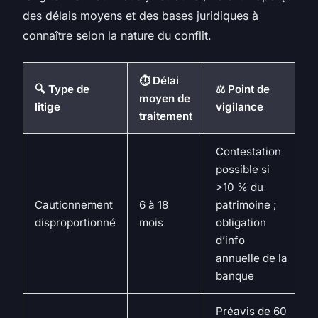
des délais moyens et des bases juridiques à
connaître selon la nature du conflit.
⏱️ Délai
🔍 Type de
⚖️ Point de
moyen de
litige
vigilance
traitement
Contestation
possible si
>10 % du
Cautionnement
6 à 18
patrimoine ;
disproportionné
mois
obligation
d’info
annuelle de la
banque
Préavis de 60