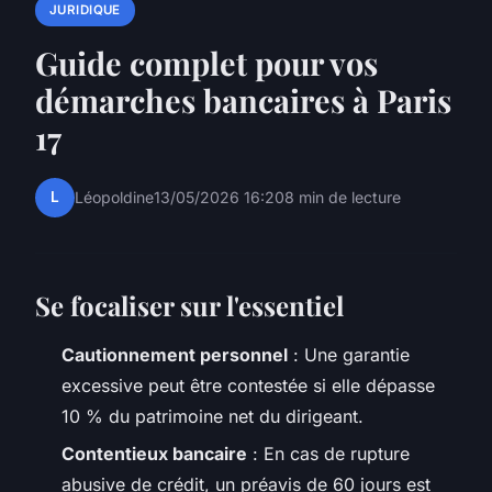
JURIDIQUE
Guide complet pour vos
démarches bancaires à Paris
17
L
Léopoldine
13/05/2026 16:20
8 min de lecture
Se focaliser sur l'essentiel
Cautionnement personnel
: Une garantie
excessive peut être contestée si elle dépasse
10 % du patrimoine net du dirigeant.
Contentieux bancaire
: En cas de rupture
abusive de crédit, un préavis de 60 jours est