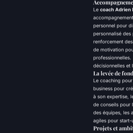
Accompagnement
Le
coach Adrien 
accompagnement e
personnel pour di
personnalisé des p
renforcement des
de motivation pou
professionnelles.
décisionnelles et
La levée de fond
Le coaching pour 
business pour cré
à son expertise, 
de conseils pour l
des équipes, les a
agiles pour start-
Projets et ambi