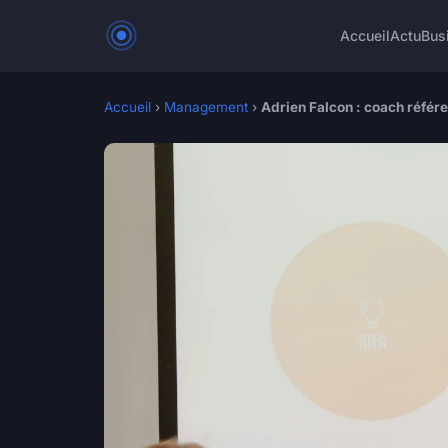
Accueil
Actu
Bus
Accueil
›
Management
›
Adrien Falcon : coach référe