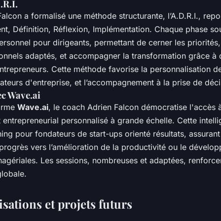
.R.I.
alcon a formalisé une méthode structurante, l’A.D.R.I., repo
nt, Définition, Réflexion, Implémentation. Chaque phase sou
sonnel pour dirigeants, permettant de cerner les priorités,
ionnels adaptés, et accompagner la transformation grâce à
ntrepreneurs. Cette méthode favorise la personnalisation d
ateurs d'entreprise, et l’accompagnement à la prise de déci
ec Wave.ai
forme
Wave.ai
, le coach Adrien Falcon démocratise l'accès 
trepreneurial personnalisé à grande échelle. Cette intellige
ng pour fondateurs de start-ups orienté résultats, assurant 
progrès vers l’amélioration de la productivité ou le dévelo
ériales. Les sessions, nombreuses et adaptées, renforcent
globale.
isations et projets futurs