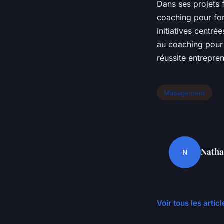
Dans ses projets 
coaching pour fon
initiatives centrée
au coaching pour 
réussite entrepren
Management
Natha
N
Voir tous les art