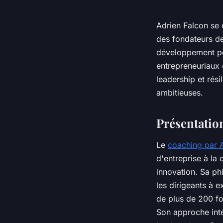
Adrien Falcon se
des fondateurs d
développement per
entrepreneuriaux 
leadership et rési
ambitieuses.
Présentatio
Le
coaching par 
d'entreprise à la 
innovation. Sa ph
les dirigeants à 
de plus de 200 fo
Son approche inté