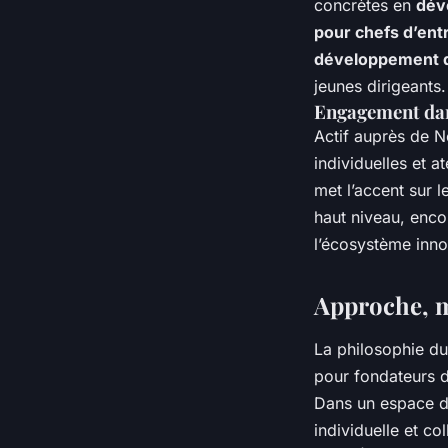
concrètes en
dév
pour chefs d’ent
développement 
jeunes dirigeants.
Engagement dan
Actif auprès de N
individuelles et ate
met l’accent sur l
haut niveau, enc
l’écosystème inno
Approche, m
La philosophie d
pour fondateurs de
Dans un espace de
individuelle et co