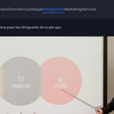
iness
Formation
Juridique
Management
Marketing
Services
nce pour les dirigeants de scale ups