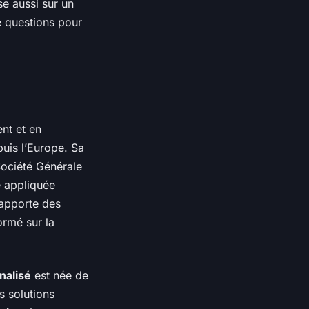
se aussi sur un
de questions pour
nt et en
uis l’Europe. Sa
Société Générale
e appliquée
 apporte des
ormé sur la
nalisé
est née de
s solutions