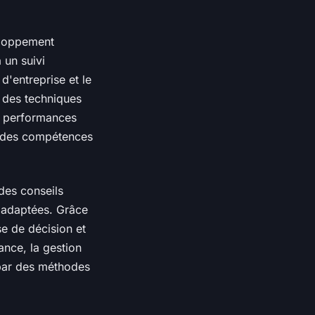
eloppement
 un suivi
d'entreprise et le
 des techniques
es performances
on des compétences
des conseils
p adaptées. Grâce
e de décision et
ance, la gestion
e par des méthodes