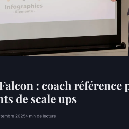
Falcon : coach référence 
nts de scale ups
ptembre 2025
4 min de lecture