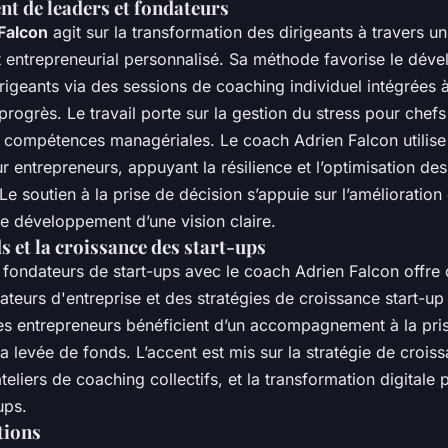
 de leaders et fondateurs
Falcon
agit sur la transformation des dirigeants à travers un
ntrepreneurial personnalisé. Sa méthode favorise le dév
rigeants via des sessions de coaching individuel intégrées à
rogrès. Le travail porte sur la gestion du stress pour chefs 
 compétences managériales. Le coach Adrien Falcon utilise
r entrepreneurs, appuyant la résilience et l’optimisation d
 Le soutien à la prise de décision s’appuie sur l’améliorati
 le développement d’une vision claire.
s et la croissance des start-ups
fondateurs de start-ups avec le coach Adrien Falcon offre 
ateurs d'entreprise et des stratégies de croissance start-u
les entrepreneurs bénéficient d’un accompagnement à la pris
a levée de fonds. L’accent est mis sur la stratégie de croiss
teliers de coaching collectifs, et la transformation digital
ups.
tions