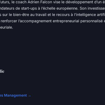
futurs, le coach Adrien Falcon vise le développement d’un
dateurs de start-ups à l’échelle européenne. Son investiss
s sur le bien-être au travail et le recours à l’intelligence arti
renforcer l’accompagnement entrepreneurial personnalisé e
euriale.
lie
icles Management →