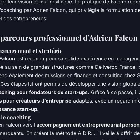
er leur vision et leur résilience. La pratique de Falcon repo
l’coaching par Adrien Falcon, qui privilégie la formulation 
el des entrepreneurs.
t parcours professionnel d’Adrien Falcon
management et stratégie
Falcon
est reconnu pour sa solide expérience en manageme
ée au sein de grandes structures comme Deliveroo France, p
end également des missions en finance et consulting chez 
Ces étapes lui ont permis de développer une vision global
aching pour fondateurs de start-ups
. Grâce à ce passé, il
s pour créateurs d’entreprise
adaptés, avec un regard inf
issance start-up
.
 le coaching
en Falcon vers l’
accompagnement entrepreneurial person
arquants. En créant la méthode A.D.R.I., il veille à offrir de